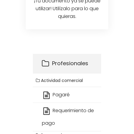
¡Tu documento ya se puede
utilizar! Utilízalo para lo que
quieras.
Profesionales
Actividad comercial
Pagaré
Requerimiento de
pago